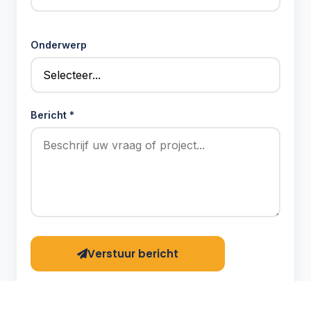
Onderwerp
Bericht *
Verstuur bericht
Het kan tot 5 minuten duren voordat u een
bevestigingsmail ontvangt.