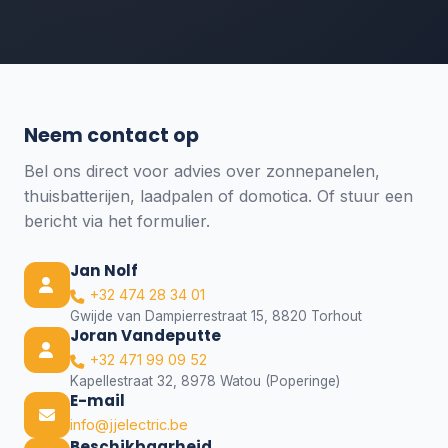
Neem contact op
Bel ons direct voor advies over zonnepanelen,
thuisbatterijen, laadpalen of domotica. Of stuur een
bericht via het formulier.
Jan Nolf
+32 474 28 34 01
Gwijde van Dampierrestraat 15, 8820 Torhout
Joran Vandeputte
+32 471 99 09 52
Kapellestraat 32, 8978 Watou (Poperinge)
E-mail
info@jjelectric.be
Beschikbaarheid