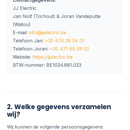
Contactgegevens:
JJ Electric
Jan Nolf (Torhout) & Joran Vandeputte
(Watou)
E-mail:
info@jjelectric.be
Telefoon Jan:
+32 474 28 34 01
Telefoon Joran:
+32 471 99 09 52
Website:
https://jjelectric.be
BTW-nummer: BE1034.881.023
2. Welke gegevens verzamelen
wij?
Wij kunnen de volgende persoonsgegevens