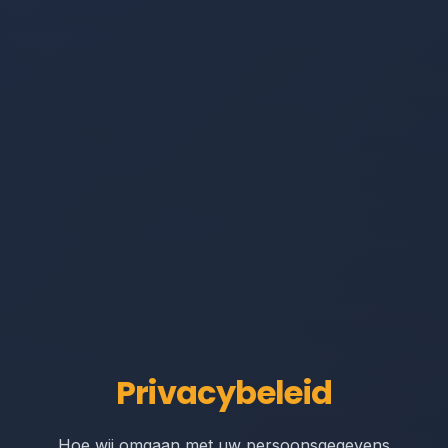
Privacybeleid
Hoe wij omgaan met uw persoonsgegevens