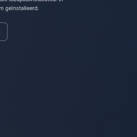
m geïnstalleerd.