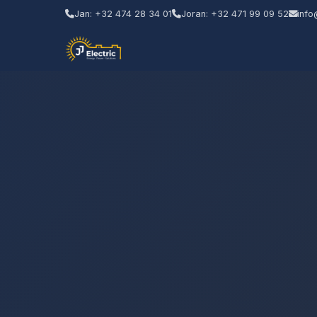
Jan: +32 474 28 34 01
Joran: +32 471 99 09 52
info