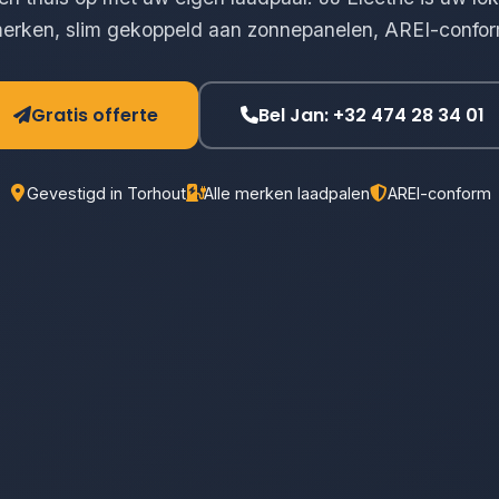
merken, slim gekoppeld aan zonnepanelen, AREI-confor
Gratis offerte
Bel Jan: +32 474 28 34 01
Gevestigd in Torhout
Alle merken laadpalen
AREI-conform