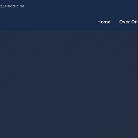
@jjelectric.be
Home
Over On