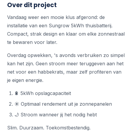
Over dit project
Vandaag weer een mooie klus afgerond: de
installatie van een Sungrow 5kWh thuisbatterij.
Compact, strak design en klaar om elke zonnestraal
te bewaren voor later.
Overdag opwekken, 's avonds verbruiken zo simpel
kan het zijn. Geen stroom meer teruggeven aan het
net voor een habbekrats, maar zelf profiteren van
je eigen energie.
🔋 5kWh opslagcapaciteit
☀️ Optimaal rendement uit je zonnepanelen
🌙 Stroom wanneer jij het nodig hebt
Slim. Duurzaam. Toekomstbestendig.