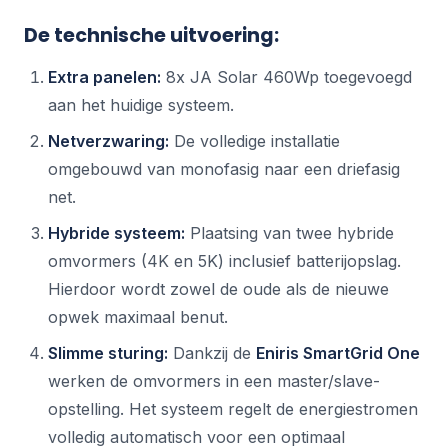
De technische uitvoering:
Extra panelen:
8x JA Solar 460Wp toegevoegd
aan het huidige systeem.
Netverzwaring:
De volledige installatie
omgebouwd van monofasig naar een driefasig
net.
Hybride systeem:
Plaatsing van twee hybride
omvormers (4K en 5K) inclusief batterijopslag.
Hierdoor wordt zowel de oude als de nieuwe
opwek maximaal benut.
Slimme sturing:
Dankzij de
Eniris SmartGrid One
werken de omvormers in een master/slave-
opstelling. Het systeem regelt de energiestromen
volledig automatisch voor een optimaal