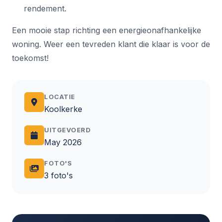
rendement.
Een mooie stap richting een energieonafhankelijke
woning. Weer een tevreden klant die klaar is voor de
toekomst!
LOCATIE
Koolkerke
UITGEVOERD
May 2026
FOTO'S
3 foto's