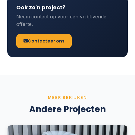
Ook zo'n project?
Neem contact op voor een vrijblijvende
offerte.
Contacteer ons
MEER BEKIJKEN
Andere Projecten