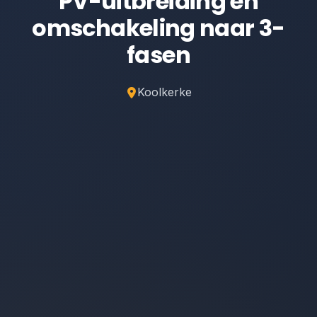
PV-uitbreiding en
omschakeling naar 3-
fasen
Koolkerke