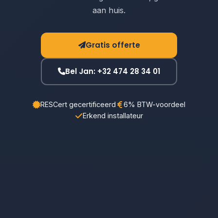
aan huis.
Gratis offerte
Bel Jan: +32 474 28 34 01
RESCert gecertificeerd
6% BTW-voordeel
Erkend installateur