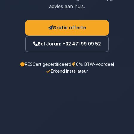
advies aan huis.
Gratis offerte
Bel Joran: +32 471 99 09 52
RESCert gecertificeerd
6% BTW-voordeel
Erkend installateur