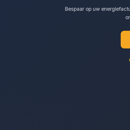
Bespaar op uw energiefactu
o