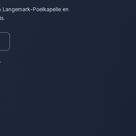
in Langemark-Poelkapelle en
s.
r