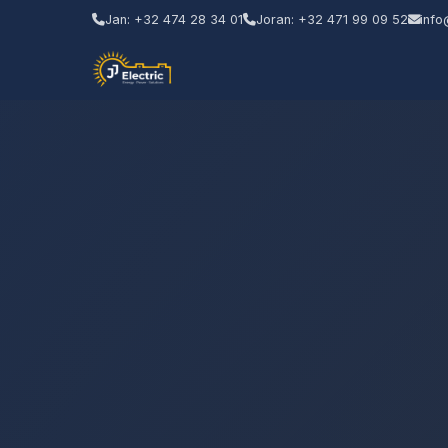
Jan: +32 474 28 34 01
Joran: +32 471 99 09 52
info