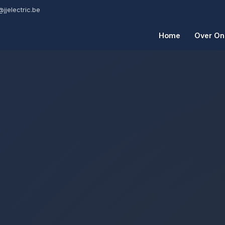
@jjelectric.be
Home
Over On