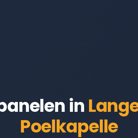
panelen in
Lang
Poelkapelle