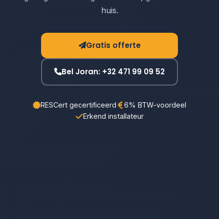
huis.
Gratis offerte
Bel Joran: +32 471 99 09 52
RESCert gecertificeerd
6% BTW-voordeel
Erkend installateur