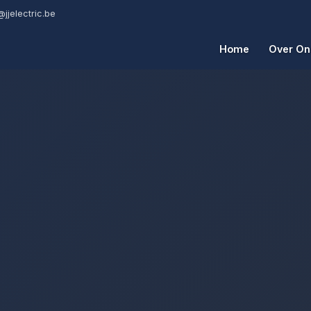
@jjelectric.be
Home
Over On