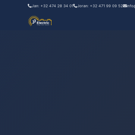
Jan: +32 474 28 34 01
Joran: +32 471 99 09 52
info